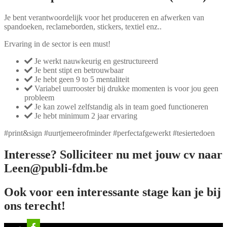
Je bent verantwoordelijk voor het produceren en afwerken van
spandoeken, reclameborden, stickers, textiel enz..
Ervaring in de sector is een must!
Je werkt nauwkeurig en gestructureerd
Je bent stipt en betrouwbaar
Je hebt geen 9 to 5 mentaliteit
Variabel uurrooster bij drukke momenten is voor jou geen
probleem
Je kan zowel zelfstandig als in team goed functioneren
Je hebt minimum 2 jaar ervaring
#print&sign #uurtjemeerofminder #perfectafgewerkt #tesiertedoen
Interesse? Solliciteer nu met jouw cv naar
Leen@publi-fdm.be
Ook voor een interessante stage kan je bij
ons terecht!