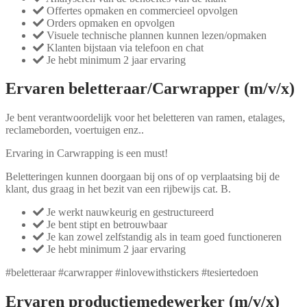
Offertes opmaken en commercieel opvolgen
Orders opmaken en opvolgen
Visuele technische plannen kunnen lezen/opmaken
Klanten bijstaan via telefoon en chat
Je hebt minimum 2 jaar ervaring
Ervaren beletteraar/Carwrapper (m/v/x)
Je bent verantwoordelijk voor het beletteren van ramen, etalages,
reclameborden, voertuigen enz..
Ervaring in Carwrapping is een must!
Beletteringen kunnen doorgaan bij ons of op verplaatsing bij de
klant, dus graag in het bezit van een rijbewijs cat. B.
Je werkt nauwkeurig en gestructureerd
Je bent stipt en betrouwbaar
Je kan zowel zelfstandig als in team goed functioneren
Je hebt minimum 2 jaar ervaring
#beletteraar #carwrapper #inlovewithstickers #tesiertedoen
Ervaren productiemedewerker (m/v/x)