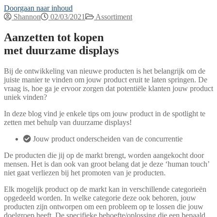
Doorgaan naar inhoud
Shannon
02/03/2021
Assortiment
Aanzetten tot kopen
met duurzame displays
Bij de ontwikkeling van nieuwe producten is het belangrijk om de
juiste manier te vinden om jouw product eruit te laten springen. De
vraag is, hoe ga je ervoor zorgen dat potentiële klanten jouw product
uniek vinden?
In deze blog vind je enkele tips om jouw product in de spotlight te
zetten met behulp van duurzame displays!
Jouw product onderscheiden van de concurrentie
De producten die jij op de markt brengt, worden aangekocht door
mensen. Het is dan ook van groot belang dat je deze ‘human touch’
niet gaat verliezen bij het promoten van je producten.
Elk mogelijk product op de markt kan in verschillende categorieën
opgedeeld worden. In welke categorie deze ook behoren, jouw
producten zijn ontworpen om een probleem op te lossen die jouw
doelgroep heeft. De specifieke behoefte/oplossing die een bepaald