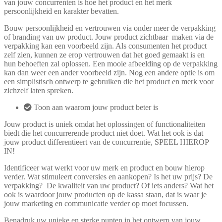
van jouw concurrenten is hoe het product en het merk
persoonlijkheid en karakter bevatten.
Bouw persoonlijkheid en vertrouwen via onder meer de verpakking
of branding van uw product. Jouw product zichtbaar maken via de
verpakking kan een voorbeeld zijn. Als consumenten het product
zelf zien, kunnen ze erop vertrouwen dat het goed gemaakt is en
hun behoeften zal oplossen. Een mooie afbeelding op de verpakking
kan dan weer een ander voorbeeld zijn. Nog een andere optie is om
een simplistisch ontwerp te gebruiken die het product en merk voor
zichzelf laten spreken.
Toon aan waarom jouw product beter is
Jouw product is uniek omdat het oplossingen of functionaliteiten
biedt die het concurrerende product niet doet. Wat het ook is dat
jouw product differentieert van de concurrentie, SPEEL HIEROP
IN!
Identificeer wat werkt voor uw merk en product en bouw hierop
verder. Wat stimuleert conversies en aankopen? Is het uw prijs? De
verpakking? De kwaliteit van uw product? Of iets anders? Wat het
ook is waardoor jouw producten op de kassa staan, dat is waar je
jouw marketing en communicatie verder op moet focussen.
Benadruk uw unieke en sterke punten in het ontwerp van jouw