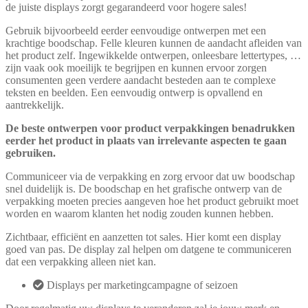
de juiste displays zorgt gegarandeerd voor hogere sales!
Gebruik bijvoorbeeld eerder eenvoudige ontwerpen met een
krachtige boodschap. Felle kleuren kunnen de aandacht afleiden van
het product zelf. Ingewikkelde ontwerpen, onleesbare lettertypes, …
zijn vaak ook moeilijk te begrijpen en kunnen ervoor zorgen
consumenten geen verdere aandacht besteden aan te complexe
teksten en beelden. Een eenvoudig ontwerp is opvallend en
aantrekkelijk.
De beste ontwerpen voor product verpakkingen benadrukken
eerder het product in plaats van irrelevante aspecten te gaan
gebruiken.
Communiceer via de verpakking en zorg ervoor dat uw boodschap
snel duidelijk is. De boodschap en het grafische ontwerp van de
verpakking moeten precies aangeven hoe het product gebruikt moet
worden en waarom klanten het nodig zouden kunnen hebben.
Zichtbaar, efficiënt en aanzetten tot sales. Hier komt een display
goed van pas. De display zal helpen om datgene te communiceren
dat een verpakking alleen niet kan.
Displays per marketingcampagne of seizoen