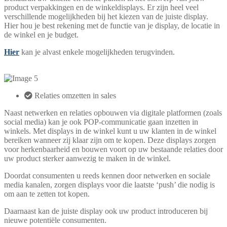
product verpakkingen en de winkeldisplays. Er zijn heel veel
verschillende mogelijkheden bij het kiezen van de juiste display.
Hier hou je best rekening met de functie van je display, de locatie in
de winkel en je budget.
Hier
kan je alvast enkele mogelijkheden terugvinden.
Relaties omzetten in sales
Naast netwerken en relaties opbouwen via digitale platformen (zoals
social media) kan je ook POP-communicatie gaan inzetten in
winkels. Met displays in de winkel kunt u uw klanten in de winkel
bereiken wanneer zij klaar zijn om te kopen. Deze displays zorgen
voor herkenbaarheid en bouwen voort op uw bestaande relaties door
uw product sterker aanwezig te maken in de winkel.
Doordat consumenten u reeds kennen door netwerken en sociale
media kanalen, zorgen displays voor die laatste ‘push’ die nodig is
om aan te zetten tot kopen.
Daarnaast kan de juiste display ook uw product introduceren bij
nieuwe potentiële consumenten.